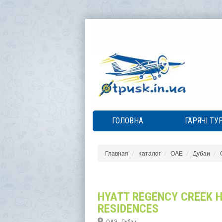
ГОЛОВНА
ГАРЯЧІ ТУ
Главная
Каталог
ОАЕ
Дубаи
HYATT REGENCY CREEK 
RESIDENCES
ОАЭ, Дубаи