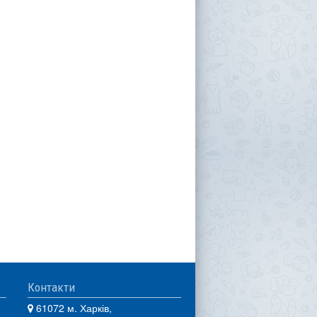
Контакти
61072 м. Харків,