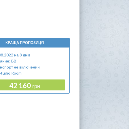
КРАЩА ПРОПОЗИЦЯ
08.2022 на 8 днів
ание: BB
нспорт не включений
Studio Room
42 160
грн