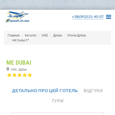
+38(095)531-40-07
Главная
Каталог
ОАЕ
Дубаи
Отели Дубаи
ME Dubai 5*
ME DUBAI
ОАЭ, Дубаи
ДЕТАЛЬНО ПРО ЦЕЙ ГОТЕЛЬ
ВІДГУКИ
ТУРИ