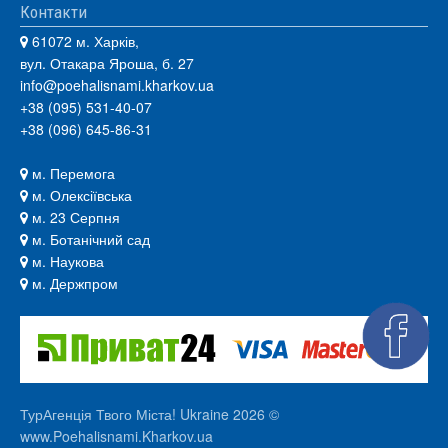
Контакти
61072 м. Харків,
вул. Отакара Яроша, б. 27
info@poehalisnami.kharkov.ua
+38 (095) 531-40-07
+38 (096) 645-86-31
м. Перемога
м. Олексіївська
м. 23 Серпня
м. Ботанічний сад
м. Наукова
м. Держпром
ТурАгенція Твого Міста! Ukraine 2026 ©
www.Poehalisnami.Kharkov.ua