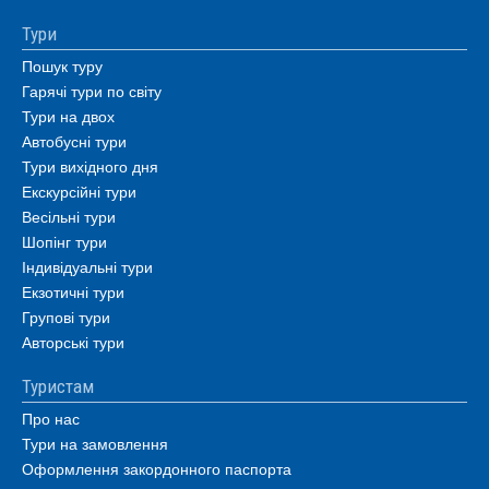
Тури
Пошук туру
Гарячі тури по світу
Тури на двох
Автобусні тури
Тури вихідного дня
Екскурсійні тури
Весільні тури
Шопінг тури
Індивідуальні тури
Екзотичні тури
Групові тури
Авторські тури
Туристам
Про нас
Тури на замовлення
Оформлення закордонного паспорта