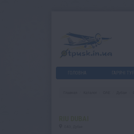
ГОЛОВНА
ГАРЯЧІ ТУ
Главная
Каталог
ОАЕ
Дубаи
RIU DUBAI
ОАЭ, Дубаи