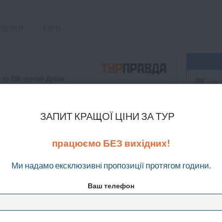
ІДГУКИ
ТУРИ
28.
Пит
Аві
Номер: 
ЗАПИТ КРАЩОЇ ЦІНИ ЗА ТУР
працюємо БЕЗ вихідних!
Ми надамо ексклюзивні пропозиції протягом години.
Ваш телефон