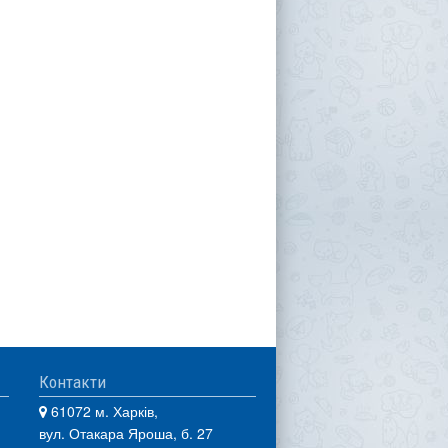
Контакти
61072 м. Харків,
вул. Отакара Яроша, б. 27