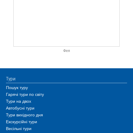
Фея
Тури
Пошук туру
Гарячі тури по світу
Тури на двох
Автобусні тури
Тури вихідного дня
Екскурсійні тури
Весільні тури