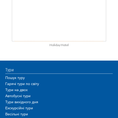
Holiday Hotel
Тури
Пошук туру
Гарячі тури по світу
Тури на двох
Автобусні тури
Тури вихідного дня
Екскурсійні тури
Весільні тури