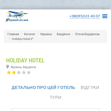
+38(095)531-40-07
Главная
Каталог
Украина
Бердянск
Отели Бердянска
Holiday Hotel 2*
HOLIDAY HOTEL
Украина, Бердянск
ДЕТАЛЬНО ПРО ЦЕЙ ГОТЕЛЬ
ВІДГУКИ
ТУРИ