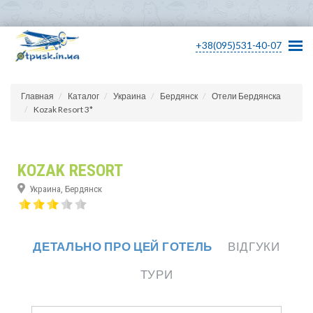
+38(095)531-40-07
Главная
Каталог
Украина
Бердянск
Отели Бердянска
Kozak Resort 3*
KOZAK RESORT
Украина, Бердянск
ДЕТАЛЬНО ПРО ЦЕЙ ГОТЕЛЬ
ВІДГУКИ
ТУРИ