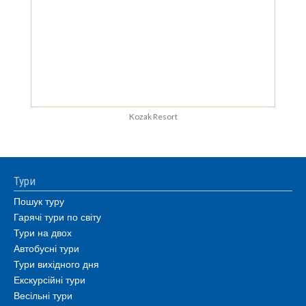
Kozak Resort
Тури
Пошук туру
Гарячі тури по світу
Тури на двох
Автобусні тури
Тури вихідного дня
Екскурсійні тури
Весільні тури