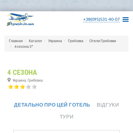
+38(095)531-40-07
Главная
Каталог
Украина
Грибовка
Отели Грибовки
4 сезона 3*
4 СЕЗОНА
Украина, Грибовка
ДЕТАЛЬНО ПРО ЦЕЙ ГОТЕЛЬ
ВІДГУКИ
ТУРИ