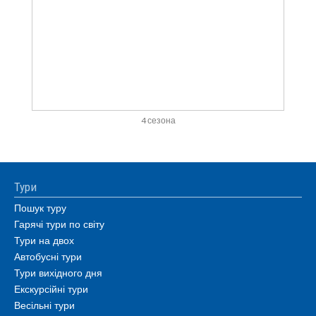
4 сезона
Тури
Пошук туру
Гарячі тури по світу
Тури на двох
Автобусні тури
Тури вихідного дня
Екскурсійні тури
Весільні тури