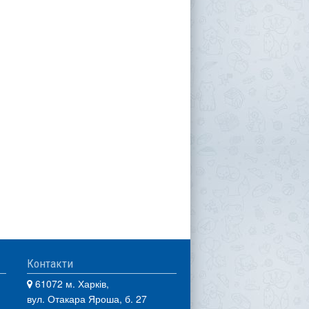
Контакти
61072 м. Харків,
вул. Отакара Яроша, б. 27