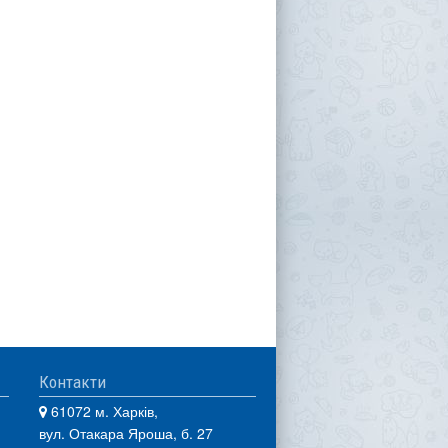
Контакти
61072 м. Харків,
вул. Отакара Яроша, б. 27