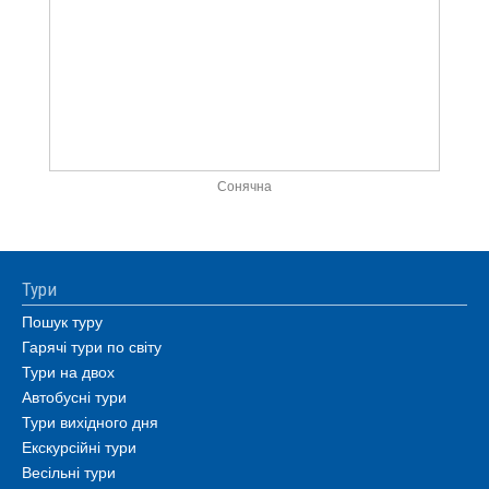
Сонячна
Тури
Пошук туру
Гарячі тури по світу
Тури на двох
Автобусні тури
Тури вихідного дня
Екскурсійні тури
Весільні тури