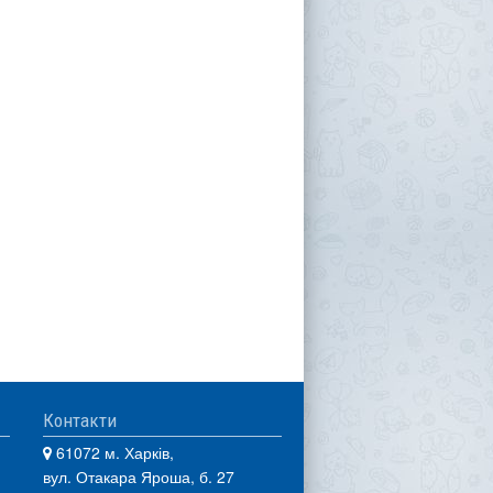
Контакти
61072 м. Харків,
вул. Отакара Яроша, б. 27