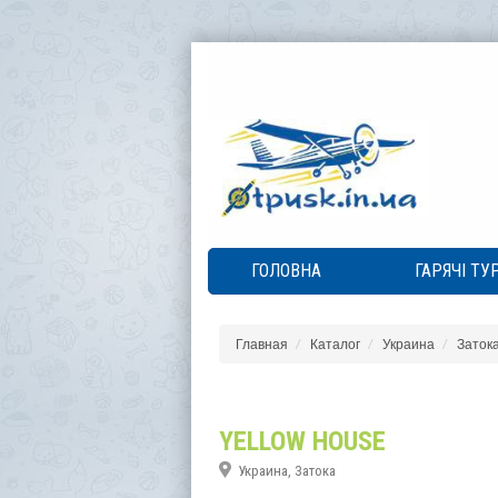
ГОЛОВНА
ГАРЯЧІ ТУ
Главная
Каталог
Украина
Заток
YELLOW HOUSE
Украина, Затока