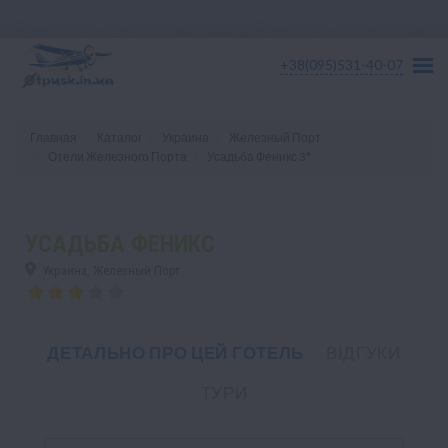
+38(095)531-40-07
Главная
Каталог
Украина
Железный Порт
Отели Железного Порта
Усадьба Феникс 3*
УСАДЬБА ФЕНИКС
Украина, Железный Порт
ДЕТАЛЬНО ПРО ЦЕЙ ГОТЕЛЬ
ВІДГУКИ
ТУРИ