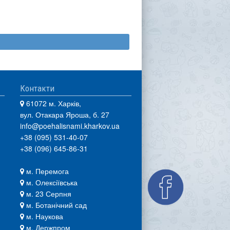
Контакти
61072 м. Харків,
вул. Отакара Яроша, б. 27
info@poehalisnami.kharkov.ua
+38 (095) 531-40-07
+38 (096) 645-86-31
м. Перемога
м. Олексіївська
м. 23 Серпня
м. Ботанічний сад
м. Наукова
м. Держпром