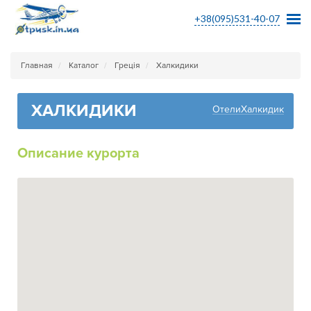
+38(095)531-40-07
Главная
Каталог
Греція
Халкидики
ХАЛКИДИКИ
ОтелиХалкидик
Описание курорта