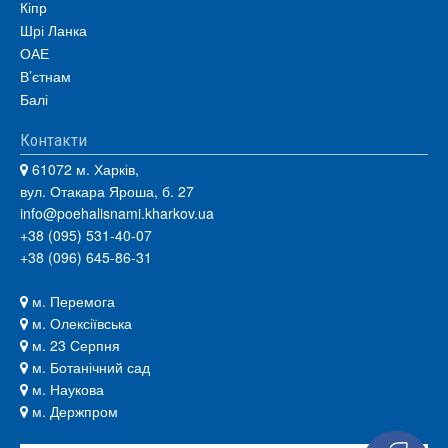
Кіпр
Шрі Ланка
ОАЕ
В’єтнам
Балі
Контакти
61072 м. Харків,
вул. Отакара Яроша, б. 27
info@poehalisnami.kharkov.ua
+38 (095) 531-40-07
+38 (096) 645-86-31
м. Перемога
м. Олексіївська
м. 23 Серпня
м. Ботанічний сад
м. Наукова
м. Держпром