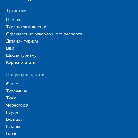
Туристам
Про нас
Тури на замовлення
Оформлення закордонного паспорта
Дитячий туризм
Візи
Школа туризму
Корисно знати
Популярні країни
Єгипет
Туреччина
Туніс
Чорногорія
Грузія
Болгарія
Іспанія
Італія