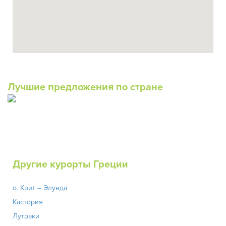
Лучшие предложения по стране
Другие курорты Греции
о. Крит – Элунда
Кастория
Лутраки