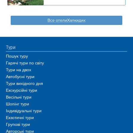
Все отелиХалкидик
Тури
Пошук туру
Гарячі тури по світу
Тури на двох
Автобусні тури
Тури вихідного дня
Екскурсійні тури
Весільні тури
Шопінг тури
Індивідуальні тури
Екзотичні тури
Групові тури
Авторські тури