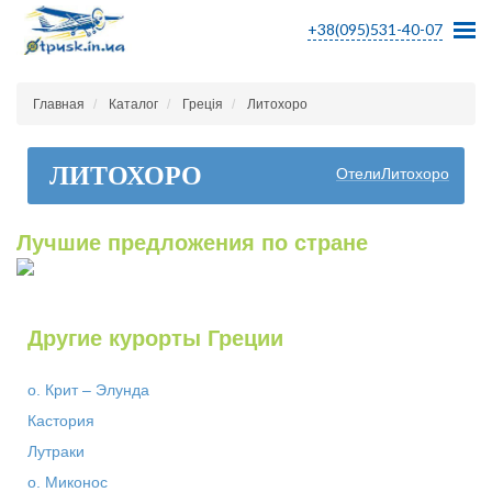
+38(095)531-40-07
Главная
Каталог
Греція
Литохоро
ЛИТОХОРО
ОтелиЛитохоро
Лучшие предложения по стране
Другие курорты Греции
о. Крит – Элунда
Кастория
Лутраки
о. Миконос