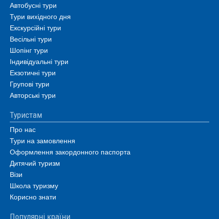
Автобусні тури
Тури вихідного дня
Екскурсійні тури
Весільні тури
Шопінг тури
Індивідуальні тури
Екзотичні тури
Групові тури
Авторські тури
Туристам
Про нас
Тури на замовлення
Оформлення закордонного паспорта
Дитячий туризм
Візи
Школа туризму
Корисно знати
Популярні країни