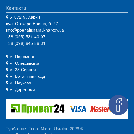
Контакти
61072 м. Харків,
вул. Отакара Яроша, б. 27
info@poehalisnami.kharkov.ua
+38 (095) 531-40-07
+38 (096) 645-86-31
м. Перемога
м. Олексіївська
м. 23 Серпня
м. Ботанічний сад
м. Наукова
м. Держпром
ТурАгенція Твого Міста! Ukraine 2026 ©