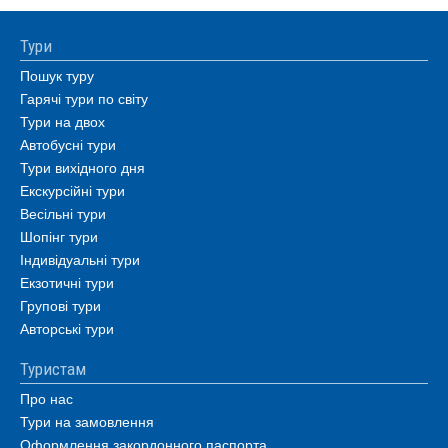
Тури
Пошук туру
Гарячі тури по світу
Тури на двох
Автобусні тури
Тури вихідного дня
Екскурсійні тури
Весільні тури
Шопінг тури
Індивідуальні тури
Екзотичні тури
Групові тури
Авторські тури
Туристам
Про нас
Тури на замовлення
Оформлення закордонного паспорта