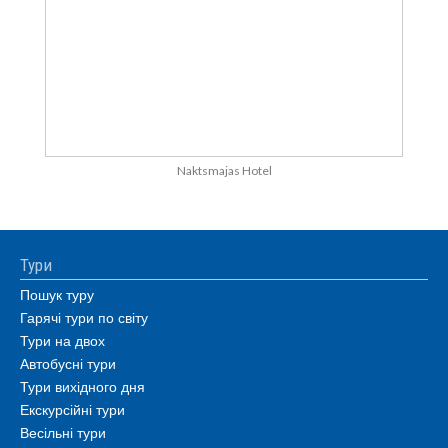
Naktsmajas Hotel
Тури
Пошук туру
Гарячі тури по світу
Тури на двох
Автобусні тури
Тури вихідного дня
Екскурсійні тури
Весільні тури