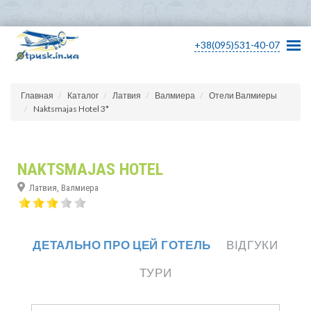
+38(095)531-40-07
Главная
Каталог
Латвия
Валмиера
Отели Валмиеры
Naktsmajas Hotel 3*
NAKTSMAJAS HOTEL
Латвия, Валмиера
ДЕТАЛЬНО ПРО ЦЕЙ ГОТЕЛЬ
ВІДГУКИ
ТУРИ