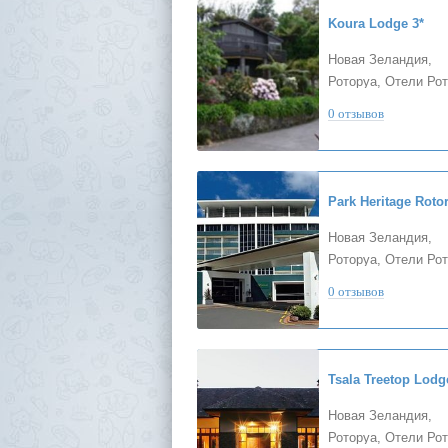
Koura Lodge
3*
Новая Зеландия,
Роторуа, Отели Ро
0 отзывов
Park Heritage Roto
Новая Зеландия,
Роторуа, Отели Ро
0 отзывов
Tsala Treetop Lodg
Новая Зеландия,
Роторуа, Отели Ро