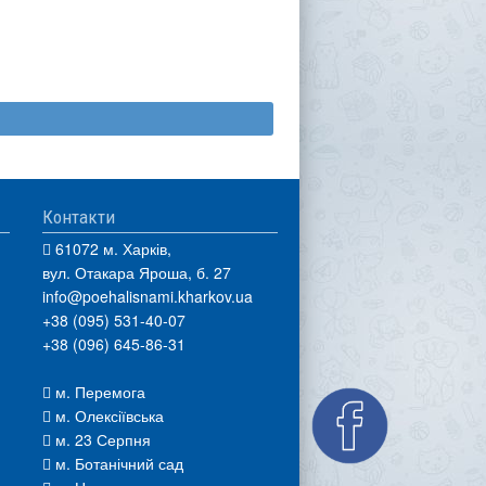
Контакти
61072 м. Харків,
вул. Отакара Яроша, б. 27
info@poehalisnami.kharkov.ua
+38 (095) 531-40-07
+38 (096) 645-86-31
м. Перемога
м. Олексіївська
м. 23 Серпня
м. Ботанічний сад