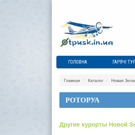
ГОЛОВНА
ГАРЯЧІ ТУ
Главная
Каталог
Новая Зела
РОТОРУА
Другие курорты Новой З