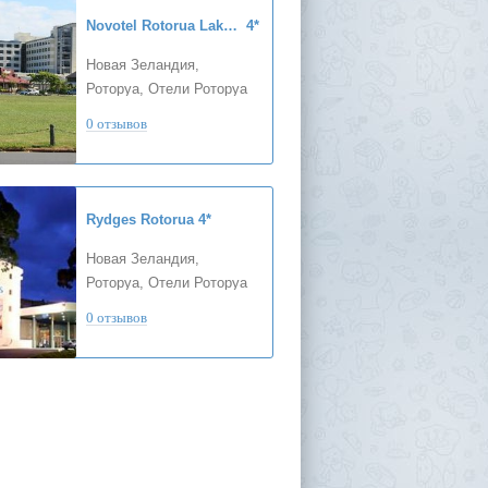
Novotel Rotorua Lakeside
4*
Новая Зеландия,
Роторуа, Отели Роторуа
0 отзывов
Rydges Rotorua
4*
Новая Зеландия,
Роторуа, Отели Роторуа
0 отзывов