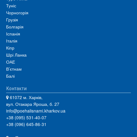
Туніс
Чорногорія
Грузія
Болгарія
Іспанія
Італія
Кіпр
Шрі Ланка
ОАЕ
В’єтнам
Балі
Контакти
61072 м. Харків,
вул. Отакара Яроша, б. 27
info@poehalisnami.kharkov.ua
+38 (095) 531-40-07
+38 (096) 645-86-31