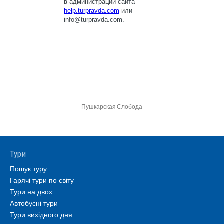
Пушкарская Слобода
Тури
Пошук туру
Гарячі тури по світу
Тури на двох
Автобусні тури
Тури вихідного дня