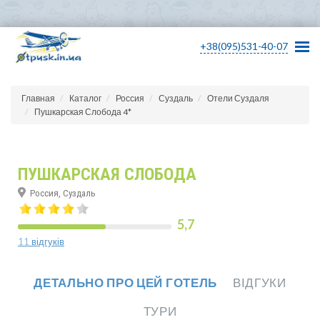
+38(095)531-40-07
Главная
Каталог
Россия
Суздаль
Отели Суздаля
Пушкарская Слобода 4*
ПУШКАРСКАЯ СЛОБОДА
Россия, Суздаль
5,7
11 відгуків
ДЕТАЛЬНО ПРО ЦЕЙ ГОТЕЛЬ
ВІДГУКИ
ТУРИ