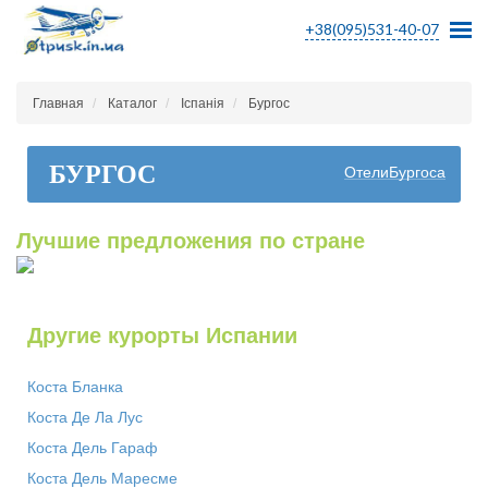
+38(095)531-40-07
Главная
Каталог
Іспанія
Бургос
БУРГОС
ОтелиБургоса
Лучшие предложения по стране
Другие курорты Испании
Коста Бланка
Коста Де Ла Лус
Коста Дель Гараф
Коста Дель Маресме