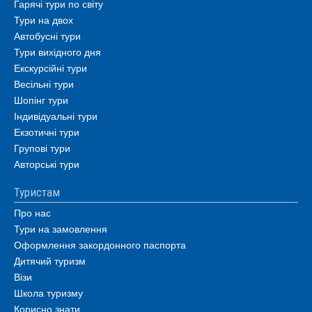
Гарячі тури по світу
Тури на двох
Автобусні тури
Тури вихідного дня
Екскурсійні тури
Весільні тури
Шопінг тури
Індивідуальні тури
Екзотичні тури
Групові тури
Авторські тури
Туристам
Про нас
Тури на замовлення
Оформлення закордонного паспорта
Дитячий туризм
Візи
Школа туризму
Корисно знати