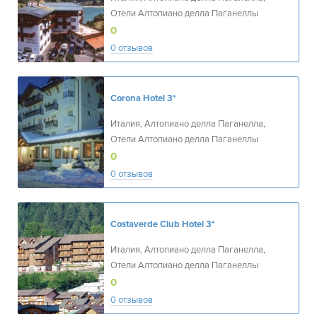
Отели Алтопиано делла Паганеллы
0
0 отзывов
Corona Hotel
3*
Италия, Алтопиано делла Паганелла,
Отели Алтопиано делла Паганеллы
0
0 отзывов
Costaverde Club Hotel
3*
Италия, Алтопиано делла Паганелла,
Отели Алтопиано делла Паганеллы
0
0 отзывов