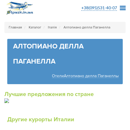
+38(095)531-40-07
Главная
Каталог
Італія
Алтопиано делла Паганелла
АЛТОПИАНО ДЕЛЛА
ПАГАНЕЛЛА
ОтелиАлтопиано делла Паганеллы
Лучшие предложения по стране
Другие курорты Италии