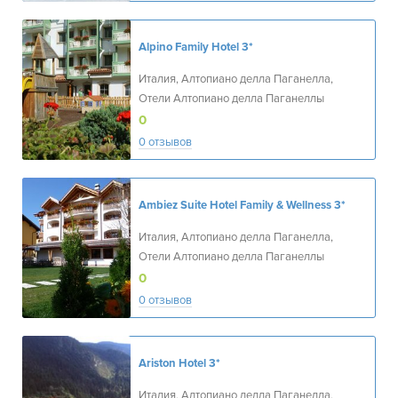
Alpino Family Hotel
3*
Италия, Алтопиано делла Паганелла,
Отели Алтопиано делла Паганеллы
0
0 отзывов
Ambiez Suite Hotel Family & Wellness
3*
Италия, Алтопиано делла Паганелла,
Отели Алтопиано делла Паганеллы
0
0 отзывов
Ariston Hotel
3*
Италия, Алтопиано делла Паганелла,