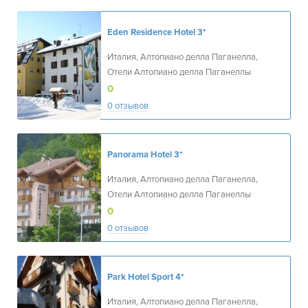
Eden Residence Hotel
3*
Италия, Алтопиано делла Паганелла,
Отели Алтопиано делла Паганеллы
0
0 отзывов
Panorama Hotel
3*
Италия, Алтопиано делла Паганелла,
Отели Алтопиано делла Паганеллы
0
0 отзывов
Park Hotel Sport
4*
Италия, Алтопиано делла Паганелла,