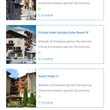
Отели Алтопиано делла Паганеллы
0
0 отзывов
Piccolo Hotel Andalo Suite Resort
4*
Италия, Алтопиано делла Паганелла,
Отели Алтопиано делла Паганеллы
0
0 отзывов
Select Hotel
3*
Италия, Алтопиано делла Паганелла,
Отели Алтопиано делла Паганеллы
0
0 отзывов