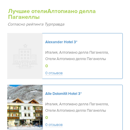
Лучшие отелиАлтопиано делла
Паганеллы
Согласно рейтинга Турправда
Alexander Hotel
3*
Италия, Алтопиано делла Паганелла,
Отели Алтопиано делла Паганеллы
0
0 отзывов
Alle Dolomitit Hotel
3*
Италия, Алтопиано делла Паганелла,
Отели Алтопиано делла Паганеллы
0
0 отзывов