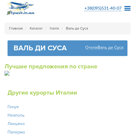
+38(095)531-40-07
Главная
Каталог
Італія
Валь ди Суса
ВАЛЬ ДИ СУСА
ОтелиВаль ди Суса
Лучшие предложения по стране
Другие курорты Италии
Генуя
Неаполь
Линьяно
Палермо