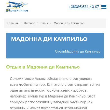
+38(095)531-40-07
Главная
Каталог
Італія
Мадонна ди Кампильо
МАДОННА ДИ КАМПИЛЬО
ОтелиМадонна ди Кампильо
Отдых в Мадонна ди Кампильо
Доломитовые Альпы обязательно стоит увидеть
всем любителям гор. Для этого стоит отправиться на
один из итальянских горнолыжных курортов,
например, купив тур в Мадонна ди Кампильо. Этот
городок расположился у западной части горной
вершины и может похвастаться необычайной