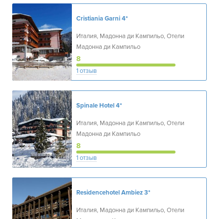
Cristiania Garni
4*
Италия, Мадонна ди Кампильо, Отели
Мадонна ди Кампильо
8
1 отзыв
Spinale Hotel
4*
Италия, Мадонна ди Кампильо, Отели
Мадонна ди Кампильо
8
1 отзыв
Residencehotel Ambiez
3*
Италия, Мадонна ди Кампильо, Отели