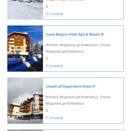
0
0 отзывов
Carlo Magno Hotel Spa & Resort
4*
Италия, Мадонна ди Кампильо, Отели
Мадонна ди Кампильо
0
0 отзывов
Chalet all'Imperatore Hotel
4*
Италия, Мадонна ди Кампильо, Отели
Мадонна ди Кампильо
0
0 отзывов