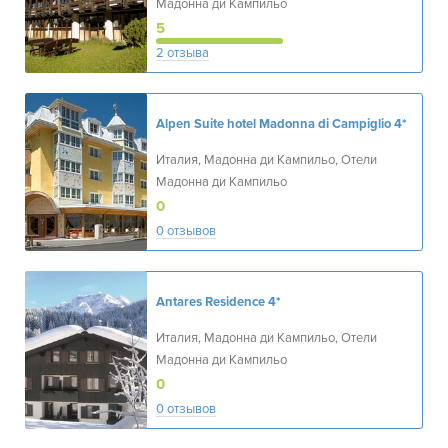
Мадонна ди Кампильо
5
2 отзыва
Alpen Suite hotel Madonna di Campiglio
4*
Италия, Мадонна ди Кампильо, Отели
Мадонна ди Кампильо
0
0 отзывов
Antares Residence
4*
Италия, Мадонна ди Кампильо, Отели
Мадонна ди Кампильо
0
0 отзывов