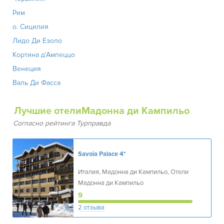
Рим
о. Сицилия
Лидо Ди Езоло
Кортина д'Ампеццо
Венеция
Валь Ди Фасса
Лучшие отелиМадонна ди Кампильо
Согласно рейтинга Турправда
Savoia Palace
4*
Италия, Мадонна ди Кампильо, Отели
Мадонна ди Кампильо
9
2 отзыва