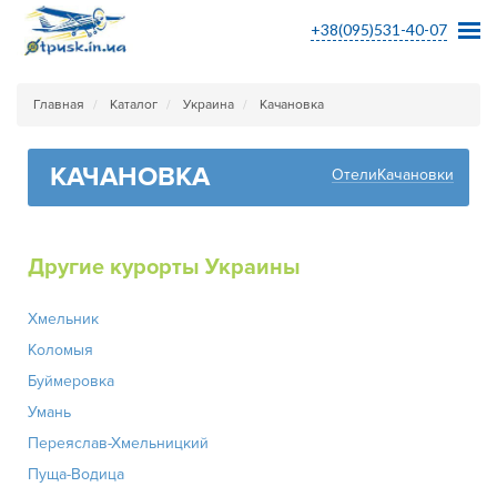
+38(095)531-40-07
Главная
Каталог
Украина
Качановка
КАЧАНОВКА
ОтелиКачановки
Другие курорты Украины
Хмельник
Коломыя
Буймеровка
Умань
Переяслав-Хмельницкий
Пуща-Водица