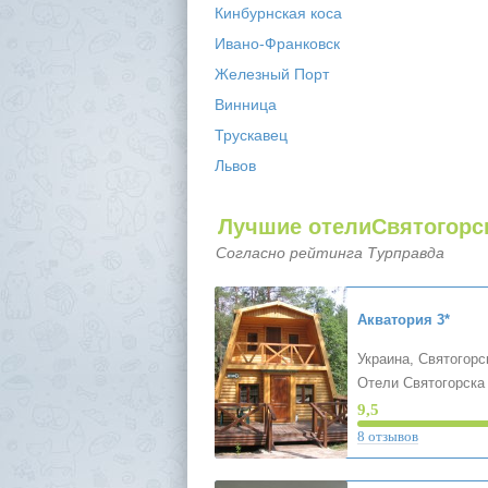
Кинбурнская коса
Ивано-Франковск
Железный Порт
Винница
Трускавец
Львов
Лучшие отелиСвятогорс
Согласно рейтинга Турправда
Акватория
3*
Украина, Святогорс
Отели Святогорска
9,5
8 отзывов