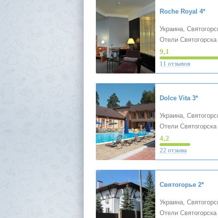
Roche Royal
4*
Украина, Святогорс
Отели Святогорска
9,1
11 отзывов
Dolce Vita
3*
Украина, Святогорс
Отели Святогорска
4,2
22 отзыва
Святогорье
2*
Украина, Святогорс
Отели Святогорска