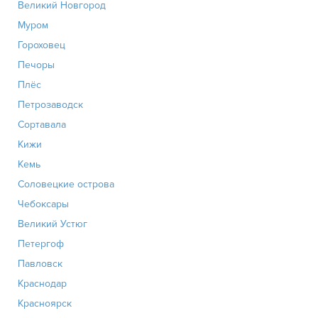
Великий Новгород
Муром
Гороховец
Печоры
Плёс
Петрозаводск
Сортавала
Кижи
Кемь
Соловецкие острова
Чебоксары
Великий Устюг
Петергоф
Павловск
Краснодар
Красноярск