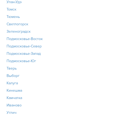
Улан-Удэ
Томск
Тюмень
Светлогорск
Зеленоградск
Подмосковье-Восток
Подмосковье-Север
Подмосковье-Запад
Подмосковье-Юг
Тверь
Выборг
Калуга
Кинешма
Камчатка
Иваново
Углич