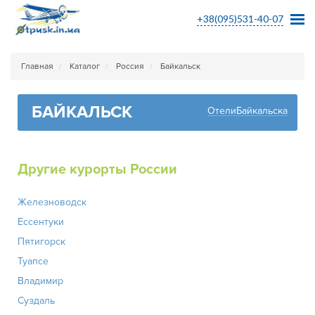
+38(095)531-40-07
Главная
Каталог
Россия
Байкальск
БАЙКАЛЬСК
ОтелиБайкальска
Другие курорты России
Железноводск
Ессентуки
Пятигорск
Туапсе
Владимир
Суздаль