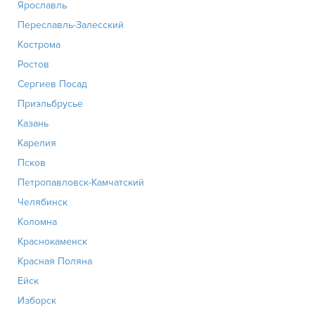
Ярославль
Переславль-Залесский
Кострома
Ростов
Сергиев Посад
Приэльбрусье
Казань
Карелия
Псков
Петропавловск-Камчатский
Челябинск
Коломна
Краснокаменск
Красная Поляна
Ейск
Изборск