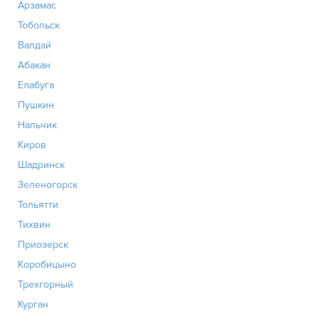
Арзамас
Тобольск
Валдай
Абакан
Елабуга
Пушкин
Нальчик
Киров
Шадринск
Зеленогорск
Тольятти
Тихвин
Приозерск
Коробицыно
Трехгорный
Курган