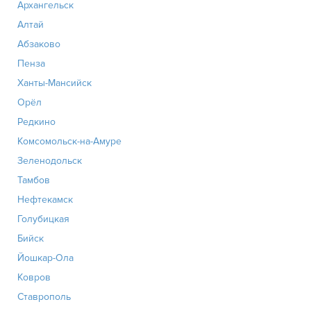
Архангельск
Алтай
Абзаково
Пенза
Ханты-Мансийск
Орёл
Редкино
Комсомольск-на-Амуре
Зеленодольск
Тамбов
Нефтекамск
Голубицкая
Бийск
Йошкар-Ола
Ковров
Ставрополь