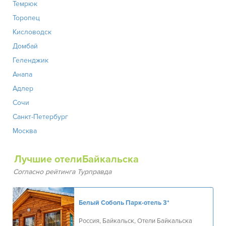
Темрюк
Торопец
Кисловодск
Домбай
Геленджик
Анапа
Адлер
Сочи
Санкт-Петербург
Москва
Лучшие отелиБайкальска
Согласно рейтинга Турправда
Белый Соболь Парк-отель
3*
Россия, Байкальск, Отели Байкальска