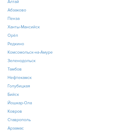
Алтай
Абзаково
Пенза
Ханты-Мансийск
Орёл
Редкино
Комсомольск-на-Амуре
Зеленодольск
Тамбов
Нефтекамск
Голубицкая
Бийск
Йошкар-Ола
Ковров
Ставрополь
Арзамас