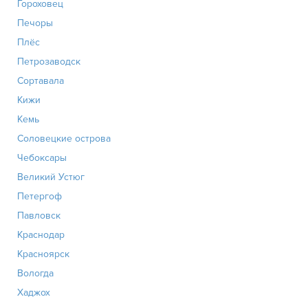
Гороховец
Печоры
Плёс
Петрозаводск
Сортавала
Кижи
Кемь
Соловецкие острова
Чебоксары
Великий Устюг
Петергоф
Павловск
Краснодар
Красноярск
Вологда
Хаджох