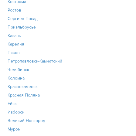
Кострома
Ростов
Сергиев Посад
Приэльбрусье
Казань
Карелия
Псков
Петропавловск-Камчатский
Челябинск
Коломна
Краснокаменск
Красная Поляна
Ейск
Изборск
Великий Новгород
Муром