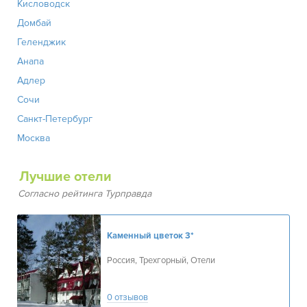
Кисловодск
Домбай
Геленджик
Анапа
Адлер
Сочи
Санкт-Петербург
Москва
Лучшие отели
Согласно рейтинга Турправда
Каменный цветок
3*
Россия, Трехгорный, Отели
0 отзывов