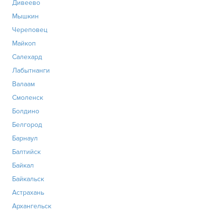
Дивеево
Мышкин
Череповец
Майкоп
Салехард
Лабытнанги
Валаам
Смоленск
Болдино
Белгород
Барнаул
Балтийск
Байкал
Байкальск
Астрахань
Архангельск