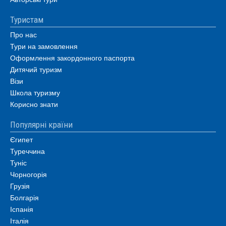
Туристам
Про нас
Тури на замовлення
Оформлення закордонного паспорта
Дитячий туризм
Візи
Школа туризму
Корисно знати
Популярні країни
Єгипет
Туреччина
Туніс
Чорногорія
Грузія
Болгарія
Іспанія
Італія