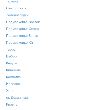
Тюмень
Светлогорск
Зеленоградск
Подмосковье-Восток
Подмосковье-Север
Подмосковье-Запад
Подмосковье-Юг
Тверь
Выборг
Калуга
Кинешма
Камчатка
Иваново
Углич
ст. Должанская
Рязань